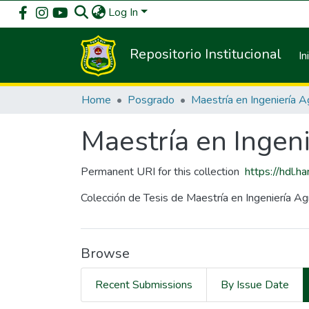
Log In
Repositorio Institucional
In
Home
Posgrado
Maestría en Ingeni
Permanent URI for this collection
https://hdl.
Colección de Tesis de Maestría en Ingeniería Agr
Browse
Recent Submissions
By Issue Date