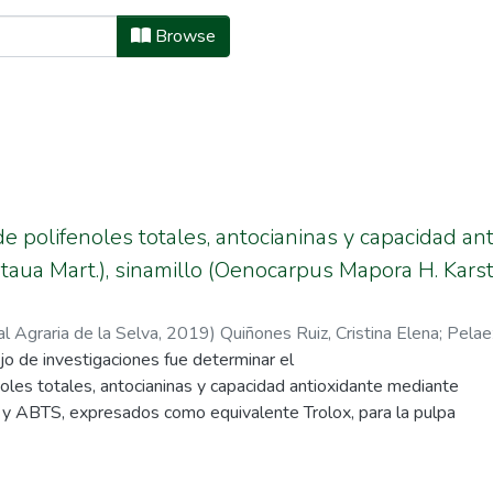
niería Agroindustrial by Author "Pe
Browse
e polifenoles totales, antocianinas y capacidad an
aua Mart.), sinamillo (Oenocarpus Mapora H. Karst.
l Agraria de la Selva
,
2019
)
Quiñones Ruiz, Cristina Elena
;
Pelae
ajo de investigaciones fue determinar el
oles totales, antocianinas y capacidad antioxidante mediante
 ABTS, expresados como equivalente Trolox, para la pulpa
arpus bataua Mart.), sinamillo (Oenocarpus mapora H.
terpe oleracea Mart.), así como su caracterización biométrica
Las muestras fueron recolectadas del fundo “Hidalgo”