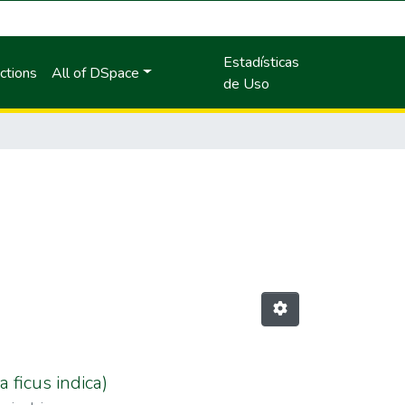
Estadísticas
ctions
All of DSpace
de Uso
 ficus indica)