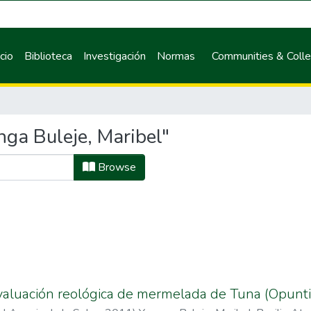
icio
Biblioteca
Investigación
Normas
Communities & Colle
ga Buleje, Maribel"
Browse
valuación reológica de mermelada de Tuna (Opuntia