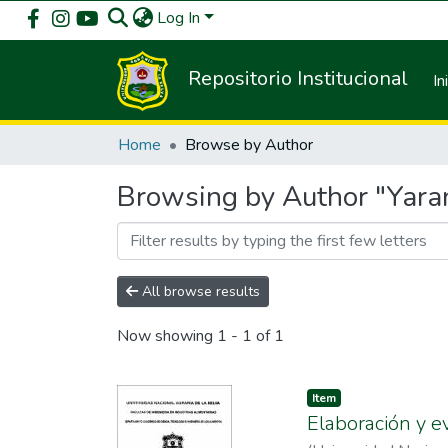
Log In
Repositorio Institucional
In
Home
Browse by Author
Browsing by Author "Yaran
All browse results
Now showing
1 - 1 of 1
Item
Elaboración y e