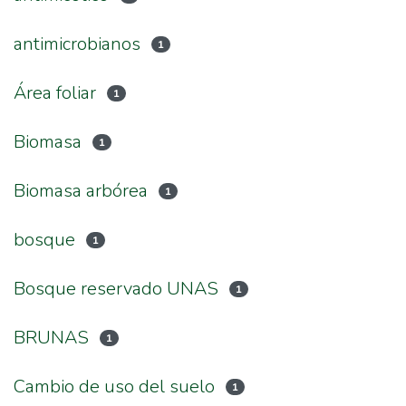
antimicrobianos
1
Área foliar
1
Biomasa
1
Biomasa arbórea
1
bosque
1
Bosque reservado UNAS
1
BRUNAS
1
Cambio de uso del suelo
1