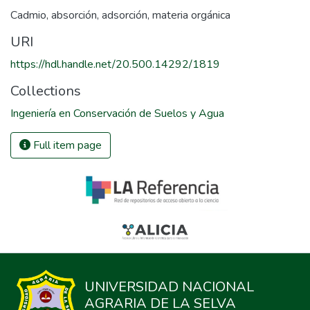
Cadmio
,
absorción
,
adsorción
,
materia orgánica
URI
https://hdl.handle.net/20.500.14292/1819
Collections
Ingeniería en Conservación de Suelos y Agua
Full item page
UNIVERSIDAD NACIONAL
AGRARIA DE LA SELVA