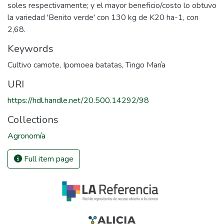
soles respectivamente; y el mayor beneficio/costo lo obtuvo
la variedad 'Benito verde' con 130 kg de K20 ha-1, con
2,68.
Keywords
Cultivo camote
,
Ipomoea batatas
,
Tingo María
URI
https://hdl.handle.net/20.500.14292/98
Collections
Agronomía
Full item page