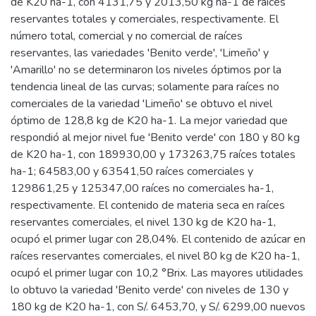
de K20 ha-1, con 4131,75 y 2013,50 kg ha-1 de raíces
reservantes totales y comerciales, respectivamente. El
número total, comercial y no comercial de raíces
reservantes, las variedades 'Benito verde', 'Limeño' y
'Amarillo' no se determinaron los niveles óptimos por la
tendencia lineal de las curvas; solamente para raíces no
comerciales de la variedad 'Limeño' se obtuvo el nivel
óptimo de 128,8 kg de K20 ha-1. La mejor variedad que
respondió al mejor nivel fue 'Benito verde' con 180 y 80 kg
de K20 ha-1, con 189930,00 y 173263,75 raíces totales
ha-1; 64583,00 y 63541,50 raíces comerciales y
129861,25 y 125347,00 raíces no comerciales ha-1,
respectivamente. El contenido de materia seca en raíces
reservantes comerciales, el nivel 130 kg de K20 ha-1,
ocupó el primer lugar con 28,04%. El contenido de azúcar en
raíces reservantes comerciales, el nivel 80 kg de K20 ha-1,
ocupó el primer lugar con 10,2 °Brix. Las mayores utilidades
lo obtuvo la variedad 'Benito verde' con niveles de 130 y
180 kg de K20 ha-1, con S/. 6453,70, y S/. 6299,00 nuevos