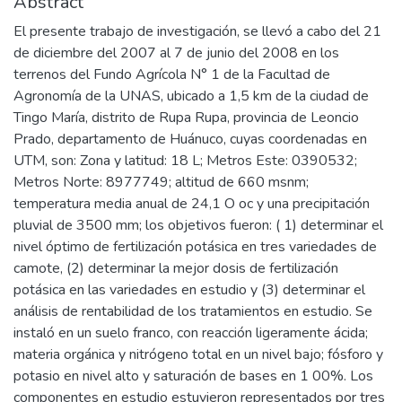
Abstract
El presente trabajo de investigación, se llevó a cabo del 21
de diciembre del 2007 al 7 de junio del 2008 en los
terrenos del Fundo Agrícola N° 1 de la Facultad de
Agronomía de la UNAS, ubicado a 1,5 km de la ciudad de
Tingo María, distrito de Rupa Rupa, provincia de Leoncio
Prado, departamento de Huánuco, cuyas coordenadas en
UTM, son: Zona y latitud: 18 L; Metros Este: 0390532;
Metros Norte: 8977749; altitud de 660 msnm;
temperatura media anual de 24,1 O oc y una precipitación
pluvial de 3500 mm; los objetivos fueron: ( 1) determinar el
nivel óptimo de fertilización potásica en tres variedades de
camote, (2) determinar la mejor dosis de fertilización
potásica en las variedades en estudio y (3) determinar el
análisis de rentabilidad de los tratamientos en estudio. Se
instaló en un suelo franco, con reacción ligeramente ácida;
materia orgánica y nitrógeno total en un nivel bajo; fósforo y
potasio en nivel alto y saturación de bases en 1 00%. Los
componentes en estudio estuvieron representados por tres