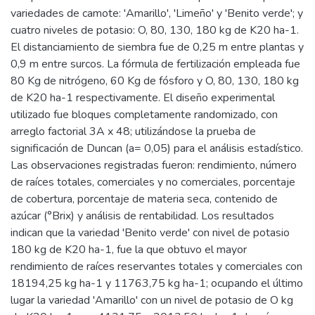
variedades de camote: 'Amarillo', 'Limeño' y 'Benito verde'; y
cuatro niveles de potasio: O, 80, 130, 180 kg de K20 ha-1.
El distanciamiento de siembra fue de 0,25 m entre plantas y
0,9 m entre surcos. La fórmula de fertilización empleada fue
80 Kg de nitrógeno, 60 Kg de fósforo y O, 80, 130, 180 kg
de K20 ha-1 respectivamente. El diseño experimental
utilizado fue bloques completamente randomizado, con
arreglo factorial 3A x 48; utilizándose la prueba de
significación de Duncan (a= 0,05) para el análisis estadístico.
Las observaciones registradas fueron: rendimiento, número
de raíces totales, comerciales y no comerciales, porcentaje
de cobertura, porcentaje de materia seca, contenido de
azúcar (°Brix) y análisis de rentabilidad. Los resultados
indican que la variedad 'Benito verde' con nivel de potasio
180 kg de K20 ha-1, fue la que obtuvo el mayor
rendimiento de raíces reservantes totales y comerciales con
18194,25 kg ha-1 y 11763,75 kg ha-1; ocupando el último
lugar la variedad 'Amarillo' con un nivel de potasio de O kg