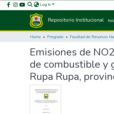
Log In
Repositorio Institucional
Inic
Home
Pregrado
Emisiones de NO2 
de combustible y g
Rupa Rupa, provin