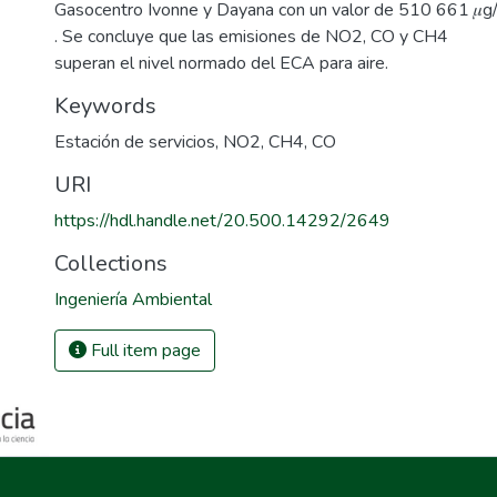
Gasocentro Ivonne y Dayana con un valor de 510 661 𝜇
. Se concluye que las emisiones de NO2, CO y CH4
superan el nivel normado del ECA para aire.
Keywords
Estación de servicios
,
NO2
,
CH4
,
CO
URI
https://hdl.handle.net/20.500.14292/2649
Collections
Ingeniería Ambiental
Full item page