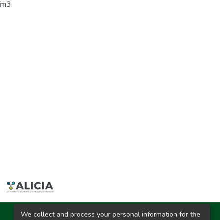
g/m3
We collect and process your personal information for the
Ciudad Universitaria