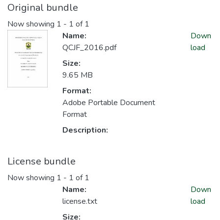
Original bundle
Now showing
1 - 1 of 1
Name:
Down
QCJF_2016.pdf
load
Size:
9.65 MB
Format:
Adobe Portable Document
Format
Description:
License bundle
Now showing
1 - 1 of 1
Name:
Down
license.txt
load
Size: