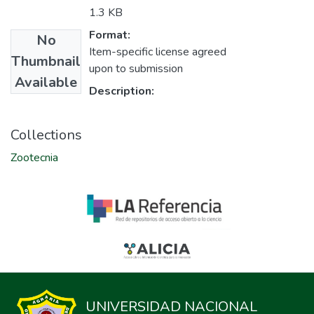
1.3 KB
Format:
No
Item-specific license agreed
Thumbnail
upon to submission
Available
Description:
Collections
Zootecnia
UNIVERSIDAD NACIONAL