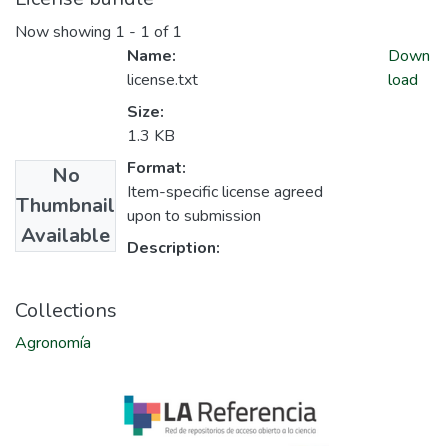
Now showing
1 - 1 of 1
Name:
Down
license.txt
load
Size:
1.3 KB
Format:
No
Item-specific license agreed
Thumbnail
upon to submission
Available
Description:
Collections
Agronomía