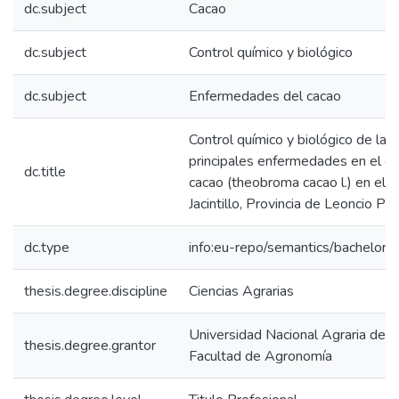
dc.subject
Cacao
dc.subject
Control químico y biológico
dc.subject
Enfermedades del cacao
Control químico y biológico de las
principales enfermedades en el cu
dc.title
cacao (theobroma cacao l.) en el s
Jacintillo, Provincia de Leoncio Pr
dc.type
info:eu-repo/semantics/bachelorT
thesis.degree.discipline
Ciencias Agrarias
Universidad Nacional Agraria de la
thesis.degree.grantor
Facultad de Agronomía