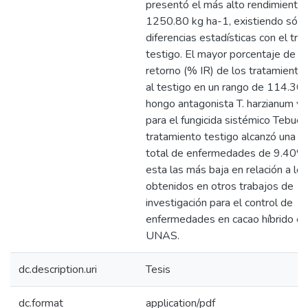
presentó el más alto rendimiento
1250.80 kg ha-1, existiendo sólo
diferencias estadísticas con el tr
testigo. El mayor porcentaje de ín
retorno (% IR) de los tratamiento
al testigo en un rango de 114.30
hongo antagonista T. harzianum 
para el fungicida sistémico Tebuco
tratamiento testigo alcanzó una in
total de enfermedades de 9.40%,
esta las más baja en relación a los
obtenidos en otros trabajos de
investigación para el control de
enfermedades en cacao híbrido en
UNAS.
dc.description.uri
Tesis
dc.format
application/pdf