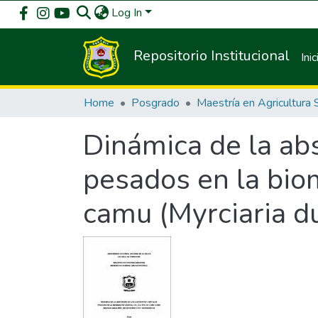
Log In
Repositorio Institucional
Inic
Home
Posgrado
Dinámica de la abs
pesados en la bio
camu (Myrciaria du