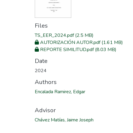
Files
TS_EER_2024.pdf
(2.5 MB)
AUTORIZACIÓN AUTOR.pdf
(1.61 MB)
REPORTE SIMILITUD.pdf
(8.03 MB)
Date
2024
Authors
Encalada Ramirez, Edgar
Advisor
Chávez Matías, Jaime Joseph