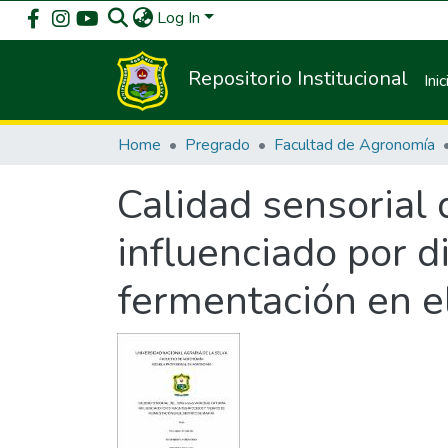
Log In
Repositorio Institucional
Inic
Home
Pregrado
Facultad de Agronomía
Calidad sensorial 
influenciado por d
fermentación en el