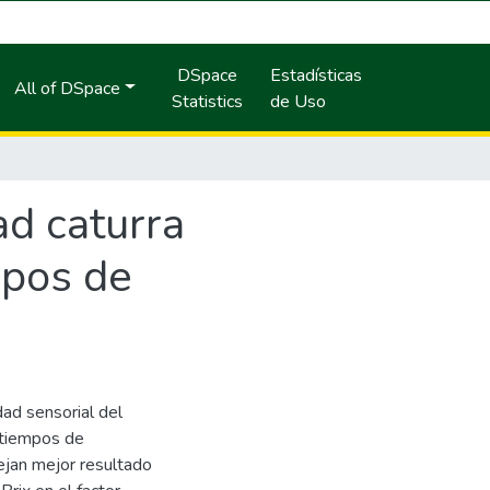
DSpace
Estadísticas
All of DSpace
Statistics
de Uso
ad caturra
mpos de
dad sensorial del
 tiempos de
lejan mejor resultado