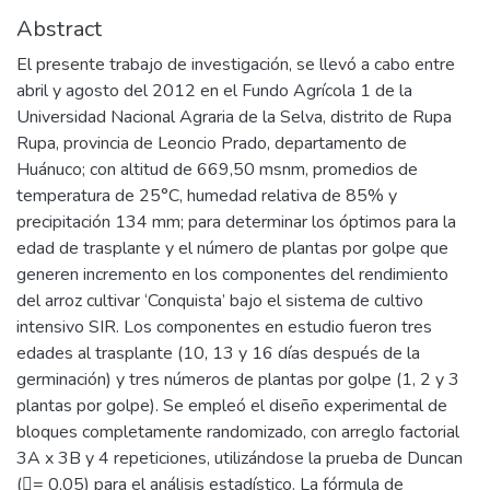
Abstract
El presente trabajo de investigación, se llevó a cabo entre
abril y agosto del 2012 en el Fundo Agrícola 1 de la
Universidad Nacional Agraria de la Selva, distrito de Rupa
Rupa, provincia de Leoncio Prado, departamento de
Huánuco; con altitud de 669,50 msnm, promedios de
temperatura de 25°C, humedad relativa de 85% y
precipitación 134 mm; para determinar los óptimos para la
edad de trasplante y el número de plantas por golpe que
generen incremento en los componentes del rendimiento
del arroz cultivar ‘Conquista’ bajo el sistema de cultivo
intensivo SIR. Los componentes en estudio fueron tres
edades al trasplante (10, 13 y 16 días después de la
germinación) y tres números de plantas por golpe (1, 2 y 3
plantas por golpe). Se empleó el diseño experimental de
bloques completamente randomizado, con arreglo factorial
3A x 3B y 4 repeticiones, utilizándose la prueba de Duncan
(= 0,05) para el análisis estadístico. La fórmula de