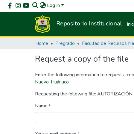
Log In
Repositorio Institucional
Inic
Home
Pregrado
Request a copy of the file
Enter the following information to request a cop
Nuevo, Huánuco
Requesting the following file: AUTORIZACIÓ
Name *