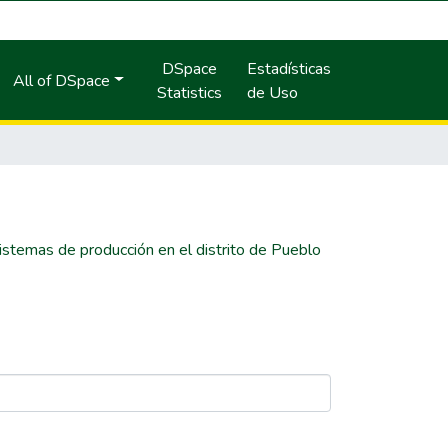
DSpace
Estadísticas
All of DSpace
Statistics
de Uso
istemas de producción en el distrito de Pueblo