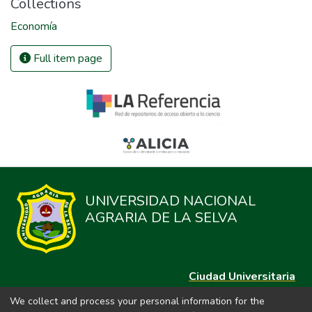
Collections
Economía
Full item page
UNIVERSIDAD NACIONAL
AGRARIA DE LA SELVA
Ciudad Universitaria
Carretera Central km. 1.21 Tingo María, Huánuco
We collect and process your personal information for the
Datos del contacto