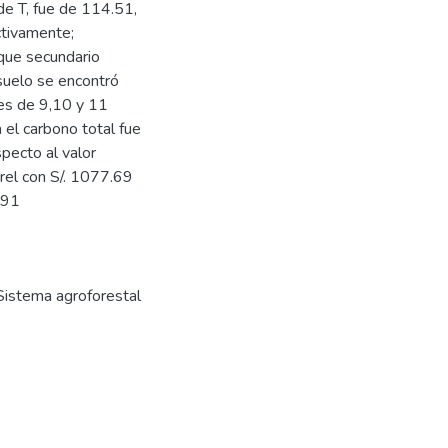
de T, fue de 114.51,
tivamente;
sque secundario
suelo se encontró
des de 9,10 y 11
el carbono total fue
ecto al valor
rel con S/. 1077.69
.91
Sistema agroforestal