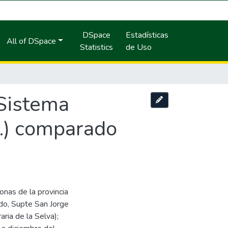
DSpace
Estadísticas
All of DSpace
Statistics
de Uso
Sistema
.) comparado
onas de la provincia
o, Supte San Jorge
ria de la Selva);