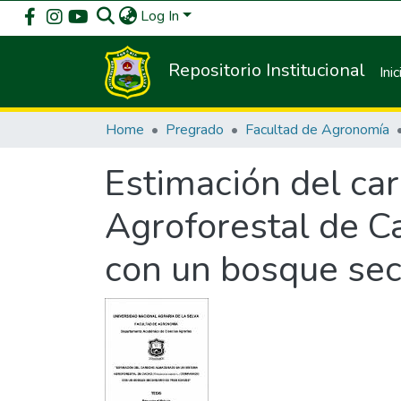
Log In
Repositorio Institucional
Inic
Home
Pregrado
Facultad de Agronomía
Estimación del ca
Agroforestal de C
con un bosque sec