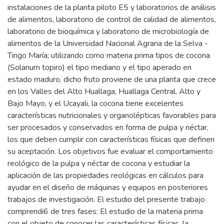
instalaciones de la planta piloto E5 y laboratorios de análisis
de alimentos, laboratorio de control de calidad de alimentos,
laboratorio de bioquímica y laboratorio de microbiología de
alimentos de la Universidad Nacional Agraria de la Selva -
Tingo María; utilizando como materia prima tipos de cocona
(Solanum topiro) el tipo mediano y el tipo aperado en
estado maduro, dicho fruto proviene de una planta que crece
en los Valles del Alto Huallaga, Huallaga Central, Alto y
Bajo Mayo, y el Ucayali, la cocona tiene excelentes
características nutricionales y organolépticas favorables para
ser procesados y conservados en forma de pulpa y néctar,
los que deben cumplir con características físicas que definen
su aceptación. Los objetivos fue evaluar el comportamiento
reológico de la pulpa y néctar de cocona y estudiar la
aplicación de las propiedades reológicas en cálculos para
ayudar en el diseño de máquinas y equipos en posteriores
trabajos de investigación. El estudio del presente trabajo
comprendi6 de tres fases: El estudio de la materia prima
con el objeto de conocer las características físicas, la