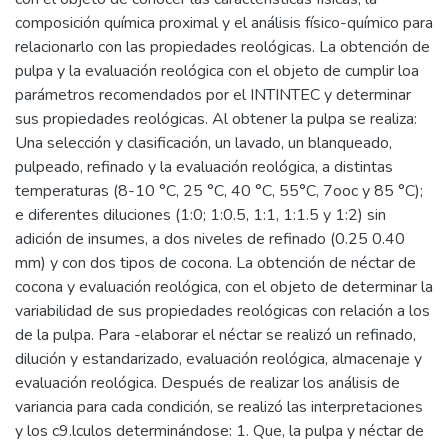
composición química proximal y el análisis físico-químico para
relacionarlo con las propiedades reológicas. La obtención de
pulpa y la evaluación reológica con el objeto de cumplir loa
parámetros recomendados por el INTINTEC y determinar
sus propiedades reológicas. Al obtener la pulpa se realiza:
Una selección y clasificación, un lavado, un blanqueado,
pulpeado, refinado y la evaluación reológica, a distintas
temperaturas (8-10 °C, 25 °C, 40 °C, 55°C, 7ooc y 85 °C);
e diferentes diluciones (1:0; 1:0.5, 1:1, 1:1.5 y 1:2) sin
adición de insumes, a dos niveles de refinado (0.25 0.40
mm) y con dos tipos de cocona. La obtención de néctar de
cocona y evaluación reológica, con el objeto de determinar la
variabilidad de sus propiedades reológicas con relación a los
de la pulpa. Para -elaborar el néctar se realizó un refinado,
dilución y estandarizado, evaluación reológica, almacenaje y
evaluación reológica. Después de realizar los análisis de
variancia para cada condición, se realizó las interpretaciones
y los c9.lculos determinándose: 1. Que, la pulpa y néctar de