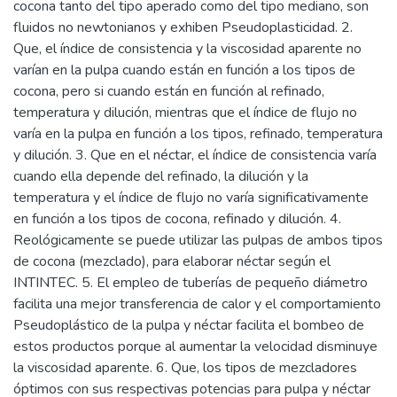
cocona tanto del tipo aperado como del tipo mediano, son
fluidos no newtonianos y exhiben Pseudoplasticidad. 2.
Que, el índice de consistencia y la viscosidad aparente no
varían en la pulpa cuando están en función a los tipos de
cocona, pero si cuando están en función al refinado,
temperatura y dilución, mientras que el índice de flujo no
varía en la pulpa en función a los tipos, refinado, temperatura
y dilución. 3. Que en el néctar, el índice de consistencia varía
cuando ella depende del refinado, la dilución y la
temperatura y el índice de flujo no varía significativamente
en función a los tipos de cocona, refinado y dilución. 4.
Reológicamente se puede utilizar las pulpas de ambos tipos
de cocona (mezclado), para elaborar néctar según el
INTINTEC. 5. El empleo de tuberías de pequeño diámetro
facilita una mejor transferencia de calor y el comportamiento
Pseudoplástico de la pulpa y néctar facilita el bombeo de
estos productos porque al aumentar la velocidad disminuye
la viscosidad aparente. 6. Que, los tipos de mezcladores
óptimos con sus respectivas potencias para pulpa y néctar