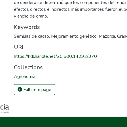
de sendero se determinó que los componentes del rendim
efectos directos e indirectos más importantes fueron el 
y ancho de grano.
Keywords
Semillas de cacao
,
Mejoramiento genético
,
Mazorca
,
Gran
URI
https://hdl.handle.net/20.500.14292/370
Collections
Agronomía
Full item page