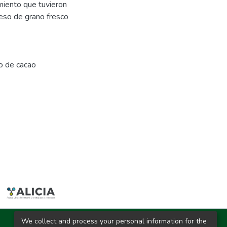
iento que tuvieron
peso de grano fresco
o de cacao
We collect and process your personal information for the
Ciudad Universitaria