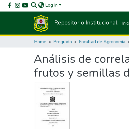
Log In
Repositorio Institucional
Inic
Home
Pregrado
Facultad de Agronomía
Análisis de correl
frutos y semillas 