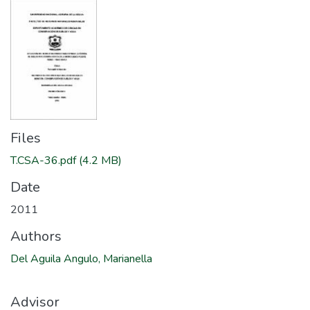
Files
T.CSA-36.pdf
(4.2 MB)
Date
2011
Authors
Del Aguila Angulo, Marianella
Advisor