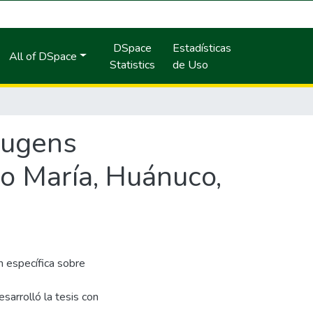
DSpace
Estadísticas
All of DSpace
Statistics
de Uso
 lugens
go María, Huánuco,
n específica sobre
esarrolló la tesis con