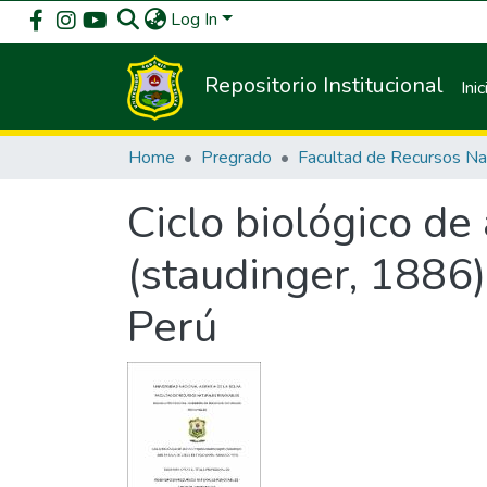
Log In
Repositorio Institucional
Inic
Home
Pregrado
Ciclo biológico de
(staudinger, 1886)
Perú