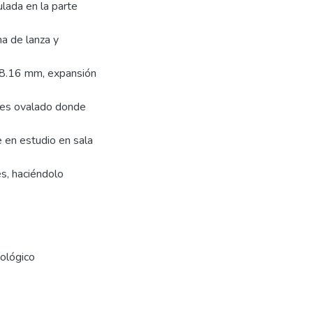
lada en la parte
a de lanza y
 38.16 mm, expansión
 es ovalado donde
e en estudio en sala
es, haciéndolo
iológico