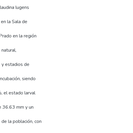
claudina lugens
 en la Sala de
Prado en la región
natural,
s y estadios de
incubación, siendo
 el estado larval
de 36.63 mm y un
e la población, con