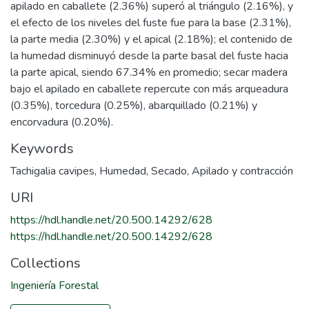
apilado en caballete (2.36%) superó al triángulo (2.16%), y
el efecto de los niveles del fuste fue para la base (2.31%),
la parte media (2.30%) y el apical (2.18%); el contenido de
la humedad disminuyó desde la parte basal del fuste hacia
la parte apical, siendo 67.34% en promedio; secar madera
bajo el apilado en caballete repercute con más arqueadura
(0.35%), torcedura (0.25%), abarquillado (0.21%) y
encorvadura (0.20%).
Keywords
Tachigalia cavipes
,
Humedad
,
Secado
,
Apilado y contracción
URI
https://hdl.handle.net/20.500.14292/628
https://hdl.handle.net/20.500.14292/628
Collections
Ingeniería Forestal