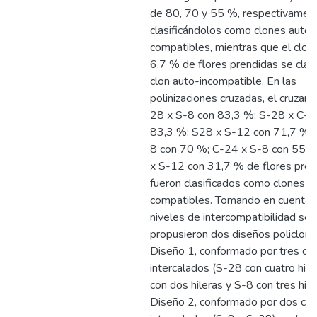
de 80, 70 y 55 %, respectivamen
clasificándolos como clones auto-
compatibles, mientras que el clon
6.7 % de flores prendidas se clas
clon auto-incompatible. En las
polinizaciones cruzadas, el cruzam
28 x S-8 con 83,3 %; S-28 x C-2
83,3 %; S28 x S-12 con 71,7 %; 
8 con 70 %; C-24 x S-8 con 55 
x S-12 con 31,7 % de flores pren
fueron clasificados como clones in
compatibles. Tomando en cuenta l
niveles de intercompatibilidad se
propusieron dos diseños policlona
Diseño 1, conformado por tres cl
intercalados (S-28 con cuatro hile
con dos hileras y S-8 con tres hile
Diseño 2, conformado por dos clo