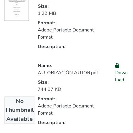
Size:
1.28 MB
Format:
Adobe Portable Document
Format
Description:
Name:
AUTORIZACIÓN AUTOR.pdf
Down
load
Size:
744.07 KB
Format:
No
Adobe Portable Document
Thumbnail
Format
Available
Description: