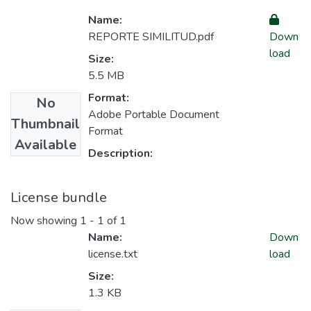
Name:
REPORTE SIMILITUD.pdf
Down
load
Size:
5.5 MB
Format:
No
Adobe Portable Document
Thumbnail
Format
Available
Description:
License bundle
Now showing
1 - 1 of 1
Name:
Down
license.txt
load
Size:
1.3 KB