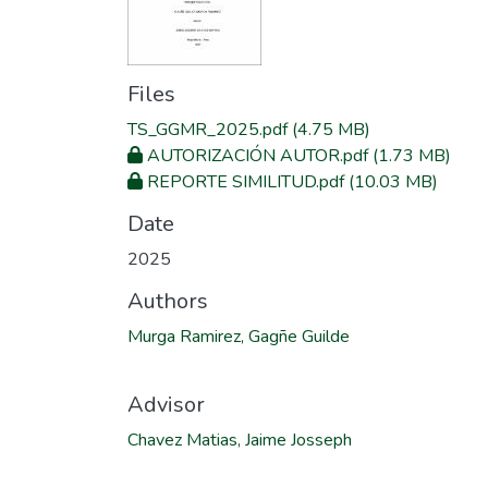
Files
TS_GGMR_2025.pdf
(4.75 MB)
AUTORIZACIÓN AUTOR.pdf
(1.73 MB)
REPORTE SIMILITUD.pdf
(10.03 MB)
Date
2025
Authors
Murga Ramirez, Gagñe Guilde
Advisor
Chavez Matias, Jaime Josseph