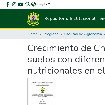
Log In
Repositorio Institucional
Inic
Home
Pregrado
Facultad de Agronomía
Crecimiento de Chr
suelos con difere
nutricionales en el