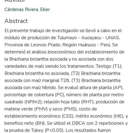
Cárdenas Rivera, Eber
Abstract
El presente trabajo de investigación se llevó a cabo en el
módulo de producción de Tulumayo - Aucayacu - UNAS.
Provincia de Leoncio Prado, Región Huánuco - Perú. Se
determinó el análisis bioeconómico del establecimiento de
la Brachiaria brizantha asociada y no asociada con dos
variedades de maíz siendo los tratamientos. Testigo (T1);
Brachiaria brizantha no asociada, (T2) Brachiaria brizantha
asociada con maíz marginal T28, (T3) Brachiaria brizantha
asociada con maíz híbrido. Se evaluó altura de planta (AP),
porcentaje de cobertura (PC), número de planta por metro
cuadrado (NP/m2), relación hoja tallo (RHT), producción de
materia verde (PMV) y seco (PMS), costo de
establecimiento económico (CEE), mérito económico (ME), y
beneficio neto (BN). Se utilizó el DBCA con 2 repeticiones y
la prueba de Tukey (P<0.05). Los resultados fueron