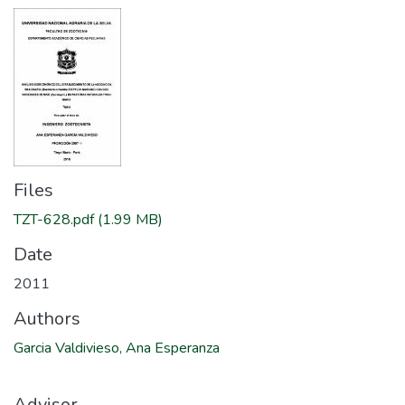
Files
TZT-628.pdf
(1.99 MB)
Date
2011
Authors
Garcia Valdivieso, Ana Esperanza
Advisor