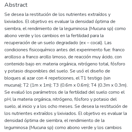
Abstract
Se desea la restitución de los nutrientes extraídos y
lixiviados. El objetivo es evaluar la densidad óptima de
siembra, el rendimiento de la leguminosa (Mucuna sp) como
abono verde y los cambios en la fertilidad para la
recuperación de un suelo degradado (ex – cocal). Las
condiciones fisicoquímico antes del experimento fue: franco
arcilloso a franco arcillo limoso, de reacción muy ácido, con
contenido bajo en: materia orgánica, nitrógeno total, fósforo
y potasio disponibles del suelo. Se usó el diseño de
bloques al azar con 4 repeticiones, el T1 testigo (sin
mucuna); T2 (1m x 1m); T3 (0.6m x 0.6m); T4 (0.3m x 0.3m).
Se evaluó los parámetros de la fertilidad del suelo como el
pH, la materia orgánica, nitrógeno, fósforo y potasio del
suelo, al inicio y a los ocho meses. Se desea la restitución de
los nutrientes extraídos y lixiviados. El objetivo es evaluar la
densidad óptima de siembra, el rendimiento de la
leguminosa (Mucuna sp) como abono verde y los cambios