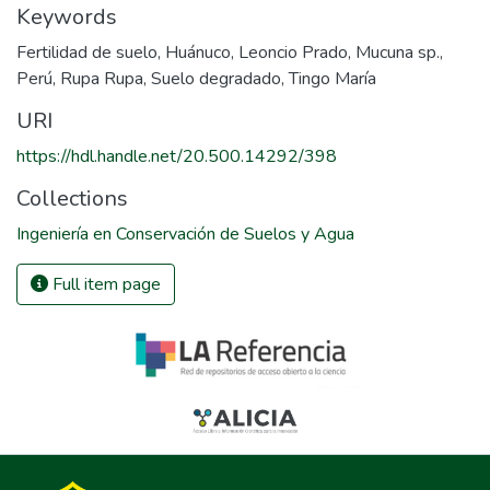
Keywords
Fertilidad de suelo
,
Huánuco
,
Leoncio Prado
,
Mucuna sp.
,
Perú
,
Rupa Rupa
,
Suelo degradado
,
Tingo María
URI
https://hdl.handle.net/20.500.14292/398
Collections
Ingeniería en Conservación de Suelos y Agua
Full item page