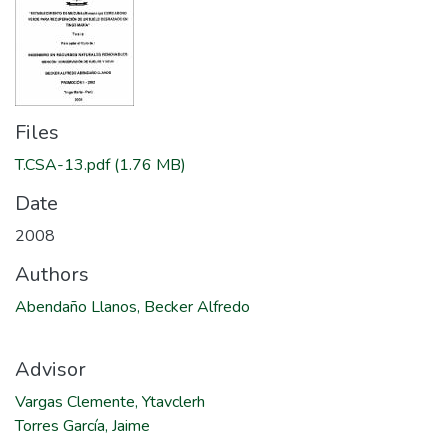
Files
T.CSA-13.pdf
(1.76 MB)
Date
2008
Authors
Abendaño Llanos, Becker Alfredo
Advisor
Vargas Clemente, Ytavclerh
Torres García, Jaime