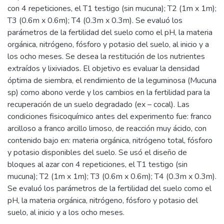
con 4 repeticiones, el T1 testigo (sin mucuna); T2 (1m x 1m);
T3 (0.6m x 0.6m); T4 (0.3m x 0.3m). Se evaluó los
parámetros de la fertilidad del suelo como el pH, la materia
orgánica, nitrógeno, fósforo y potasio del suelo, al inicio y a
los ocho meses. Se desea la restitución de los nutrientes
extraídos y lixiviados. El objetivo es evaluar la densidad
óptima de siembra, el rendimiento de la leguminosa (Mucuna
sp) como abono verde y los cambios en la fertilidad para la
recuperación de un suelo degradado (ex – cocal). Las
condiciones fisicoquímico antes del experimento fue: franco
arcilloso a franco arcillo limoso, de reacción muy ácido, con
contenido bajo en: materia orgánica, nitrógeno total, fósforo
y potasio disponibles del suelo. Se usó el diseño de
bloques al azar con 4 repeticiones, el T1 testigo (sin
mucuna); T2 (1m x 1m); T3 (0.6m x 0.6m); T4 (0.3m x 0.3m).
Se evaluó los parámetros de la fertilidad del suelo como el
pH, la materia orgánica, nitrógeno, fósforo y potasio del
suelo, al inicio y a los ocho meses.