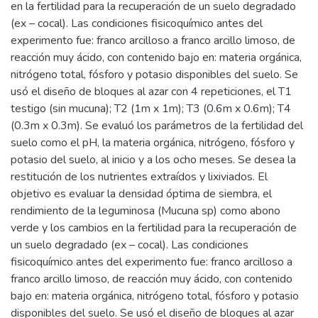
en la fertilidad para la recuperación de un suelo degradado
(ex – cocal). Las condiciones fisicoquímico antes del
experimento fue: franco arcilloso a franco arcillo limoso, de
reacción muy ácido, con contenido bajo en: materia orgánica,
nitrógeno total, fósforo y potasio disponibles del suelo. Se
usó el diseño de bloques al azar con 4 repeticiones, el T1
testigo (sin mucuna); T2 (1m x 1m); T3 (0.6m x 0.6m); T4
(0.3m x 0.3m). Se evaluó los parámetros de la fertilidad del
suelo como el pH, la materia orgánica, nitrógeno, fósforo y
potasio del suelo, al inicio y a los ocho meses. Se desea la
restitución de los nutrientes extraídos y lixiviados. El
objetivo es evaluar la densidad óptima de siembra, el
rendimiento de la leguminosa (Mucuna sp) como abono
verde y los cambios en la fertilidad para la recuperación de
un suelo degradado (ex – cocal). Las condiciones
fisicoquímico antes del experimento fue: franco arcilloso a
franco arcillo limoso, de reacción muy ácido, con contenido
bajo en: materia orgánica, nitrógeno total, fósforo y potasio
disponibles del suelo. Se usó el diseño de bloques al azar