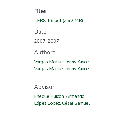
Files
T.FRS-58.pdf
(2.62 MB)
Date
2007
,
2007
Authors
Vargas Mariluz, Jenny Anice
Vargas Mariluz, Jenny Anice
Advisor
Eneque Puicon, Armando
López López, César Samuel