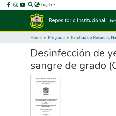
Log In
Repositorio Institucional
Inic
Home
Pregrado
Desinfección de y
sangre de grado (C