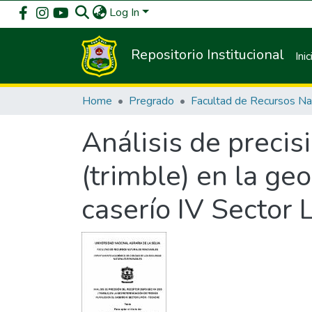
Log In
Repositorio Institucional
Inic
Home
Pregrado
Análisis de preci
(trimble) en la ge
caserío IV Sector 