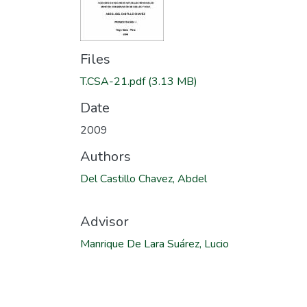
Files
T.CSA-21.pdf
(3.13 MB)
Date
2009
Authors
Del Castillo Chavez, Abdel
Advisor
Manrique De Lara Suárez, Lucio