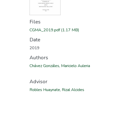
Files
CGMA_2019.pdf
(1.17 MB)
Date
2019
Authors
Chávez Gonzáles, Maricielo Auleria
Advisor
Robles Huaynate, Rizal Alcides