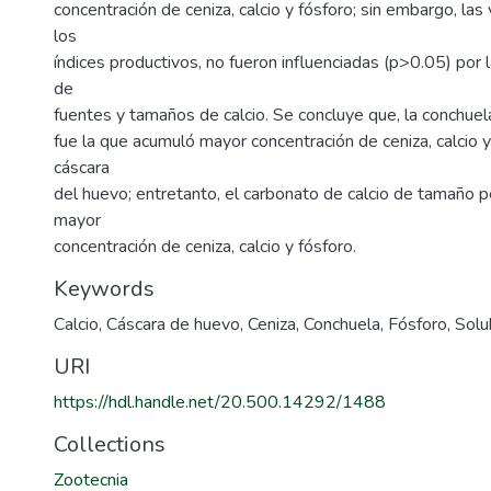
concentración de ceniza, calcio y fósforo; sin embargo, las v
los
índices productivos, no fueron influenciadas (p>0.05) por
de
fuentes y tamaños de calcio. Se concluye que, la conchue
fue la que acumuló mayor concentración de ceniza, calcio y
cáscara
del huevo; entretanto, el carbonato de calcio de tamaño
mayor
concentración de ceniza, calcio y fósforo.
Keywords
Calcio
,
Cáscara de huevo
,
Ceniza
,
Conchuela
,
Fósforo
,
Solu
URI
https://hdl.handle.net/20.500.14292/1488
Collections
Zootecnia