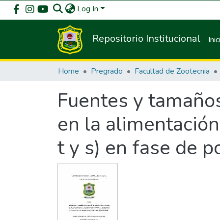
Log In
Repositorio Institucional
Inic
Home
Pregrado
Facultad de Zootecnia
Fuentes y tamaños
en la alimentación
t y s) en fase de p