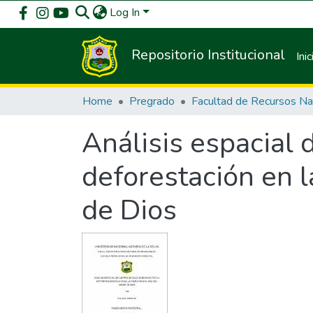
Log In
Repositorio Institucional
Inic
Home
Pregrado
Análisis espacial
deforestación en 
de Dios