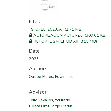
Files
TS_QFEL_2023.pdf
(2.71 MB)
AUTORIZACIÓN AUTOR.pdf
(309.61 KB)
REPORTE SIMILITUD.pdf
(8.15 MB)
Date
2023
Authors
Quispe Flores, Edwin Luis
Advisor
Tello Zevallos, Wilfredo
Pillaca Ortiz, Jorge Martin