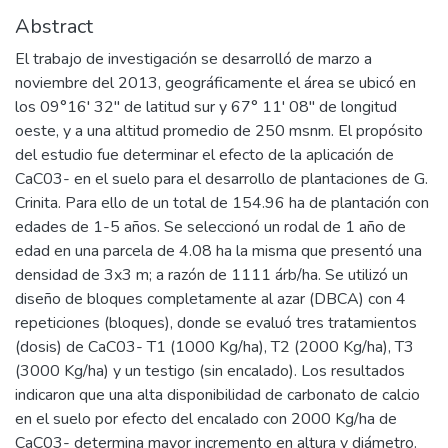
Abstract
El trabajo de investigación se desarrolló de marzo a
noviembre del 2013, geográficamente el área se ubicó en
los 09°16' 32" de latitud sur y 67° 11' 08" de longitud
oeste, y a una altitud promedio de 250 msnm. El propósito
del estudio fue determinar el efecto de la aplicación de
CaC03- en el suelo para el desarrollo de plantaciones de G.
Crinita. Para ello de un total de 154.96 ha de plantación con
edades de 1-5 años. Se seleccionó un rodal de 1 año de
edad en una parcela de 4.08 ha la misma que presentó una
densidad de 3x3 m; a razón de 1111 árb/ha. Se utilizó un
diseño de bloques completamente al azar (DBCA) con 4
repeticiones (bloques), donde se evaluó tres tratamientos
(dosis) de CaC03- T1 (1000 Kg/ha), T2 (2000 Kg/ha), T3
(3000 Kg/ha) y un testigo (sin encalado). Los resultados
indicaron que una alta disponibilidad de carbonato de calcio
en el suelo por efecto del encalado con 2000 Kg/ha de
CaC03- determina mayor incremento en altura y diámetro.