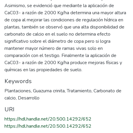
Asimismo, se evidenció que mediante la aplicación de
CaC03- a razón de 2000 Kg/ha determina una mayor altura
de copa al mejorar las condiciones de regulación hídrica en
plantas, también se observó que una alta disponibilidad de
carbonato de calcio en el suelo no determina efecto
significativo sobre el diámetro de copa pero si logra
mantener mayor número de ramas vivas solo en
comparación con el testigo. Finalmente la aplicación de
CaC03- a razón de 2000 Kg/ha produce mejoras físicas y
químicas en las propiedades de suelo.
Keywords
Plantaciones
,
Guazuma crinita
,
Tratamiento
,
Carbonato de
calcio
,
Desarrollo
URI
https://hdl.handle.net/20.500.14292/652
https://hdl.handle.net/20.500.14292/652