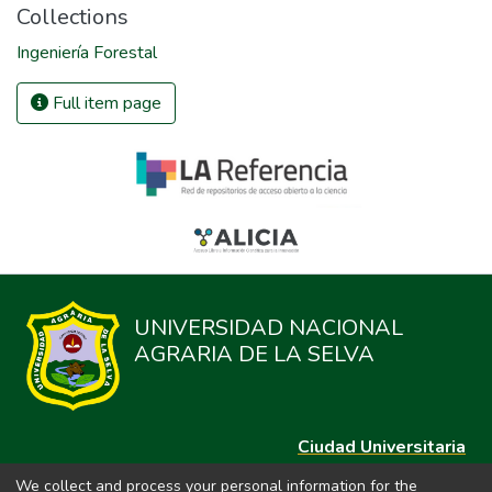
Collections
Ingeniería Forestal
Full item page
UNIVERSIDAD NACIONAL
AGRARIA DE LA SELVA
Ciudad Universitaria
Carretera Central km. 1.21 Tingo María, Huánuco
We collect and process your personal information for the