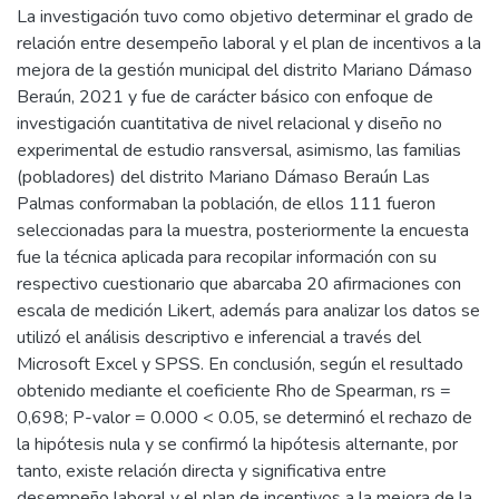
La investigación tuvo como objetivo determinar el grado de
relación entre desempeño laboral y el plan de incentivos a la
mejora de la gestión municipal del distrito Mariano Dámaso
Beraún, 2021 y fue de carácter básico con enfoque de
investigación cuantitativa de nivel relacional y diseño no
experimental de estudio ransversal, asimismo, las familias
(pobladores) del distrito Mariano Dámaso Beraún Las
Palmas conformaban la población, de ellos 111 fueron
seleccionadas para la muestra, posteriormente la encuesta
fue la técnica aplicada para recopilar información con su
respectivo cuestionario que abarcaba 20 afirmaciones con
escala de medición Likert, además para analizar los datos se
utilizó el análisis descriptivo e inferencial a través del
Microsoft Excel y SPSS. En conclusión, según el resultado
obtenido mediante el coeficiente Rho de Spearman, rs =
0,698; P-valor = 0.000 < 0.05, se determinó el rechazo de
la hipótesis nula y se confirmó la hipótesis alternante, por
tanto, existe relación directa y significativa entre
desempeño laboral y el plan de incentivos a la mejora de la