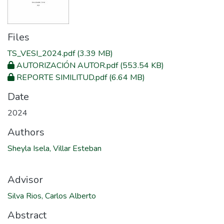
Files
TS_VESI_2024.pdf
(3.39 MB)
AUTORIZACIÓN AUTOR.pdf
(553.54 KB)
REPORTE SIMILITUD.pdf
(6.64 MB)
Date
2024
Authors
Sheyla Isela, Villar Esteban
Advisor
Silva Rios, Carlos Alberto
Abstract