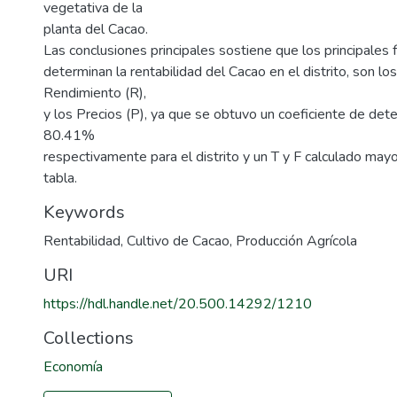
vegetativa de la
planta del Cacao.
Las conclusiones principales sostiene que los principales 
determinan la rentabilidad del Cacao en el distrito, son lo
Rendimiento (R),
y los Precios (P), ya que se obtuvo un coeficiente de det
80.41%
respectivamente para el distrito y un T y F calculado may
tabla.
Keywords
Rentabilidad
,
Cultivo de Cacao
,
Producción Agrícola
URI
https://hdl.handle.net/20.500.14292/1210
Collections
Economía