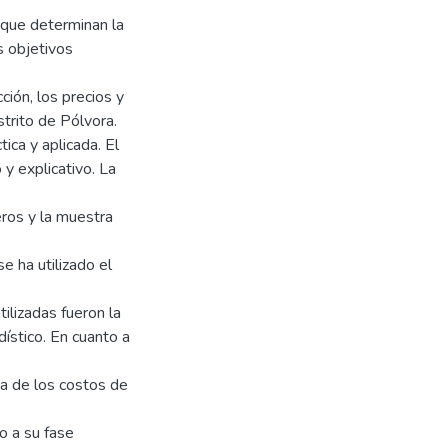
s que determinan la
s objetivos
ción, los precios y
trito de Pólvora.
tica y aplicada. El
 y explicativo. La
ros y la muestra
e ha utilizado el
ilizadas fueron la
dístico. En cuanto a
ica de los costos de
o a su fase