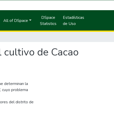
DSpace
Estadísticas
All of DSpace
Statistics
de Uso
l cultivo de Cacao
ue determinan la
a”, cuyo problema
ores del distrito de