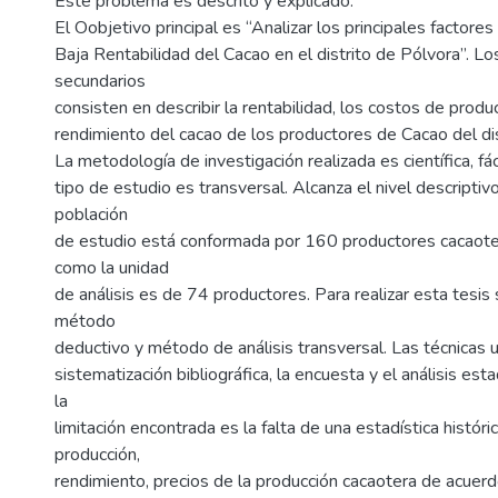
Este problema es descrito y explicado.
El Oobjetivo principal es “Analizar los principales factore
Baja Rentabilidad del Cacao en el distrito de Pólvora”. Lo
secundarios
consisten en describir la rentabilidad, los costos de produc
rendimiento del cacao de los productores de Cacao del dis
La metodología de investigación realizada es científica, fác
tipo de estudio es transversal. Alcanza el nivel descriptivo
población
de estudio está conformada por 160 productores cacaote
como la unidad
de análisis es de 74 productores. Para realizar esta tesis s
método
deductivo y método de análisis transversal. Las técnicas ut
sistematización bibliográfica, la encuesta y el análisis esta
la
limitación encontrada es la falta de una estadística histór
producción,
rendimiento, precios de la producción cacaotera de acuerd