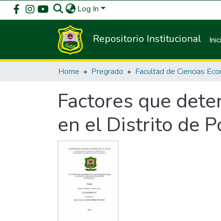
Log In
Repositorio Institucional
Inic
Home
Pregrado
Factores que deter
en el Distrito de P