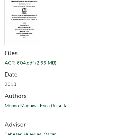
Files
AGR-604.pdf
(2.66 MB)
Date
2013
Authors
Merino Maguiña, Erica Guisella
Advisor
Cabezas Huayllas, Oscar