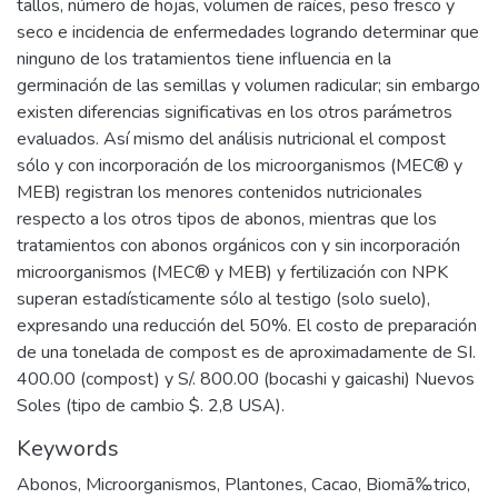
tallos, número de hojas, volumen de raíces, peso fresco y
seco e incidencia de enfermedades logrando determinar que
ninguno de los tratamientos tiene influencia en la
germinación de las semillas y volumen radicular; sin embargo
existen diferencias significativas en los otros parámetros
evaluados. Así mismo del análisis nutricional el compost
sólo y con incorporación de los microorganismos (MEC® y
MEB) registran los menores contenidos nutricionales
respecto a los otros tipos de abonos, mientras que los
tratamientos con abonos orgánicos con y sin incorporación
microorganismos (MEC® y MEB) y fertilización con NPK
superan estadísticamente sólo al testigo (solo suelo),
expresando una reducción del 50%. El costo de preparación
de una tonelada de compost es de aproximadamente de SI.
400.00 (compost) y S/. 800.00 (bocashi y gaicashi) Nuevos
Soles (tipo de cambio $. 2,8 USA).
Keywords
Abonos
,
Microorganismos
,
Plantones
,
Cacao
,
Biomã‰trico
,