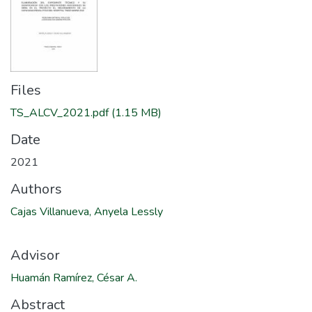
Files
TS_ALCV_2021.pdf
(1.15 MB)
Date
2021
Authors
Cajas Villanueva, Anyela Lessly
Advisor
Huamán Ramírez, César A.
Abstract