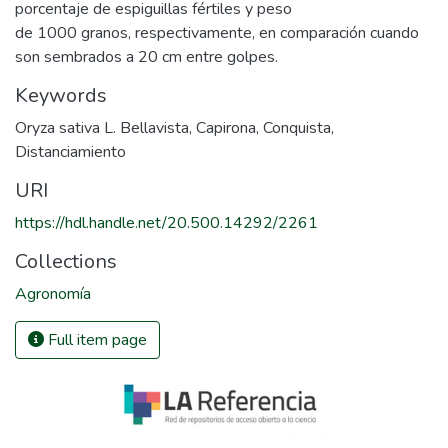
porcentaje de espiguillas fértiles y peso
de 1000 granos, respectivamente, en comparación cuando
son sembrados a 20 cm entre golpes.
Keywords
Oryza sativa L. Bellavista
,
Capirona
,
Conquista
,
Distanciamiento
URI
https://hdl.handle.net/20.500.14292/2261
Collections
Agronomía
Full item page