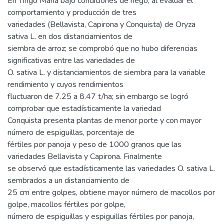
En Tingo María bajo condiciones de riego, al evaluar el
comportamiento y producción de tres
variedades (Bellavista, Capirona y Conquista) de Oryza
sativa L. en dos distanciamientos de
siembra de arroz; se comprobó que no hubo diferencias
significativas entre las variedades de
O. sativa L. y distanciamientos de siembra para la variable
rendimiento y cuyos rendimientos
fluctuaron de 7.25 a 8.47 t/ha; sin embargo se logró
comprobar que estadísticamente la variedad
Conquista presenta plantas de menor porte y con mayor
número de espiguillas, porcentaje de
fértiles por panoja y peso de 1000 granos que las
variedades Bellavista y Capirona. Finalmente
se observó que estadísticamente las variedades O. sativa L.
sembrados a un distanciamiento de
25 cm entre golpes, obtiene mayor número de macollos por
golpe, macollos fértiles por golpe,
número de espiguillas y espiguillas fértiles por panoja,