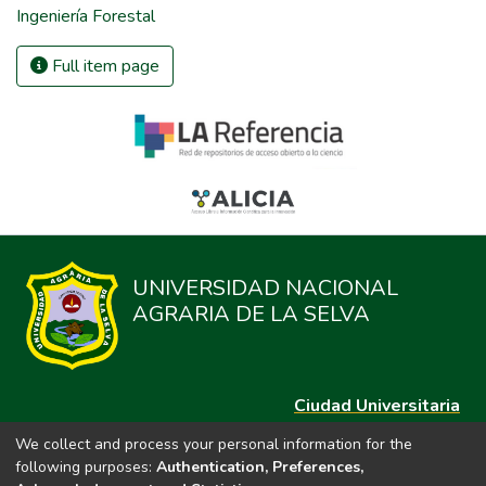
Ingeniería Forestal
Full item page
UNIVERSIDAD NACIONAL
AGRARIA DE LA SELVA
Ciudad Universitaria
Carretera Central km. 1.21 Tingo María, Huánuco
We collect and process your personal information for the
Datos del contacto
following purposes:
Authentication, Preferences,
(44)209020