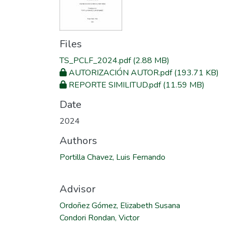
Files
TS_PCLF_2024.pdf
(2.88 MB)
AUTORIZACIÓN AUTOR.pdf
(193.71 KB)
REPORTE SIMILITUD.pdf
(11.59 MB)
Date
2024
Authors
Portilla Chavez, Luis Fernando
Advisor
Ordoñez Gómez, Elizabeth Susana
Condori Rondan, Victor