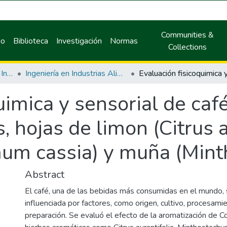
Communities &
io
Biblioteca
Investigación
Normas
Collections
Facultad de Ingeniería en Industrias Alimentarias
Ingeniería en Industrias Alimentarias
uimica y sensorial de café
 hojas de limon (Citrus a
m cassia) y muña (Minth
Abstract
El café, una de las bebidas más consumidas en el mundo, 
influenciada por factores, como origen, cultivo, procesami
preparación. Se evaluó el efecto de la aromatización de Co