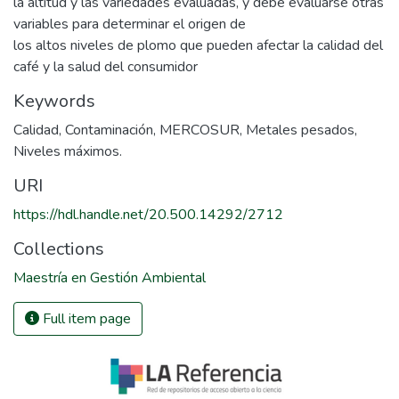
la altitud y las variedades evaluadas, y debe evaluarse otras
variables para determinar el origen de
los altos niveles de plomo que pueden afectar la calidad del
café y la salud del consumidor
Keywords
Calidad
,
Contaminación
,
MERCOSUR
,
Metales pesados
,
Niveles máximos.
URI
https://hdl.handle.net/20.500.14292/2712
Collections
Maestría en Gestión Ambiental
Full item page