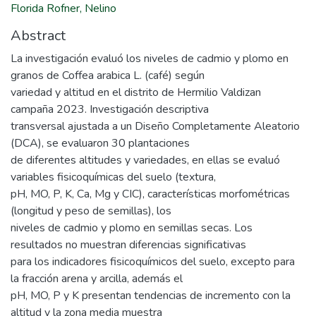
Florida Rofner, Nelino
Abstract
La investigación evaluó los niveles de cadmio y plomo en
granos de Coffea arabica L. (café) según
variedad y altitud en el distrito de Hermilio Valdizan
campaña 2023. Investigación descriptiva
transversal ajustada a un Diseño Completamente Aleatorio
(DCA), se evaluaron 30 plantaciones
de diferentes altitudes y variedades, en ellas se evaluó
variables fisicoquímicas del suelo (textura,
pH, MO, P, K, Ca, Mg y CIC), características morfométricas
(longitud y peso de semillas), los
niveles de cadmio y plomo en semillas secas. Los
resultados no muestran diferencias significativas
para los indicadores fisicoquímicos del suelo, excepto para
la fracción arena y arcilla, además el
pH, MO, P y K presentan tendencias de incremento con la
altitud y la zona media muestra