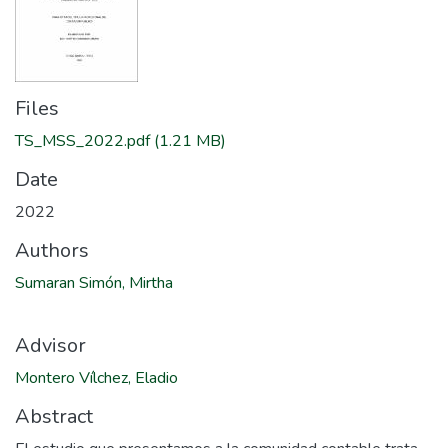
Files
TS_MSS_2022.pdf
(1.21 MB)
Date
2022
Authors
Sumaran Simón, Mirtha
Advisor
Montero Vílchez, Eladio
Abstract