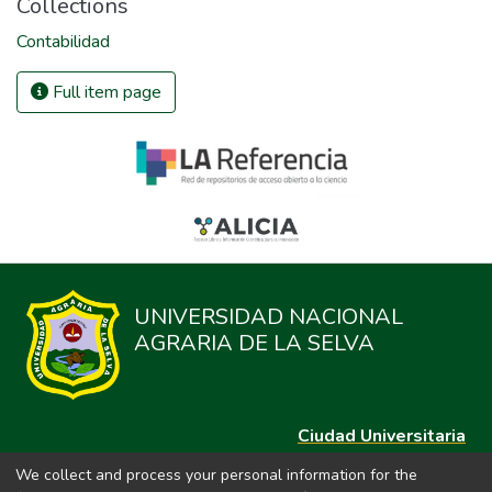
Collections
Contabilidad
Full item page
UNIVERSIDAD NACIONAL
AGRARIA DE LA SELVA
Ciudad Universitaria
Carretera Central km. 1.21 Tingo María, Huánuco
We collect and process your personal information for the
Datos del contacto