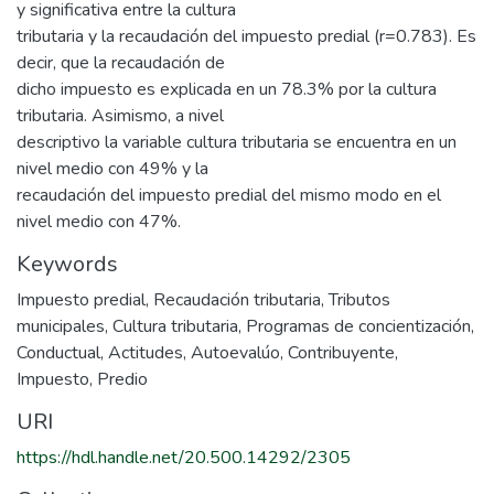
y significativa entre la cultura
tributaria y la recaudación del impuesto predial (r=0.783). Es
decir, que la recaudación de
dicho impuesto es explicada en un 78.3% por la cultura
tributaria. Asimismo, a nivel
descriptivo la variable cultura tributaria se encuentra en un
nivel medio con 49% y la
recaudación del impuesto predial del mismo modo en el
nivel medio con 47%.
Keywords
Impuesto predial
,
Recaudación tributaria
,
Tributos
municipales
,
Cultura tributaria
,
Programas de concientización
,
Conductual
,
Actitudes
,
Autoevalúo
,
Contribuyente
,
Impuesto
,
Predio
URI
https://hdl.handle.net/20.500.14292/2305