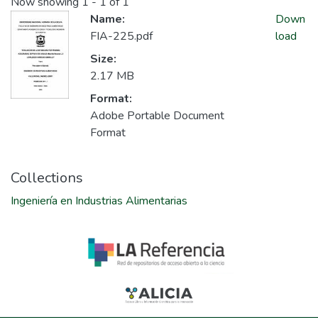
Now showing
1 - 1 of 1
Name:
Down
FIA-225.pdf
load
Size:
2.17 MB
Format:
Adobe Portable Document
Format
Collections
Ingeniería en Industrias Alimentarias