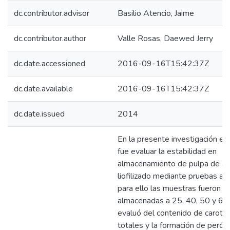
dc.contributor.advisor
Basilio Atencio, Jaime
dc.contributor.author
Valle Rosas, Daewed Jerry
dc.date.accessioned
2016-09-16T15:42:37Z
dc.date.available
2016-09-16T15:42:37Z
dc.date.issued
2014
En la presente investigación el 
fue evaluar la estabilidad en
almacenamiento de pulpa de ag
liofilizado mediante pruebas ac
para ello las muestras fueron
almacenadas a 25, 40, 50 y 60
evaluó del contenido de carote
totales y la formación de peróx