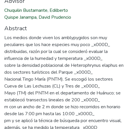
Advisor
Chuquilin Bustamante, Edilberto
Quispe Janampa, David Prudencio
Abstract
Los medios donde viven los amblypygidos son muy
peculiares que los hace especies muy poco _x000D_
distribuidas, razón por la cual se consideró evaluar la
influencia de la humedad y temperatura _x000D_
sobre la densidad poblacional de Heterophrynus elaphus en
dos sectores turísticos del Parque _x000D_
Nacional Tingo María (PNTM). Se escogió los sectores
Cueva de Las Lechuzas (CL) y Tres de _x000D_
Mayo (TM) del PNTM en el departamento de Huánuco; se
estableció transectos lineales de 200 _x000D_
m con un ancho de 2 m donde se hizo recorridos en horario
desde las 7:00 pm hasta las 10:00 _x000D_
pm y se aplicó la técnica de búsqueda por encuentro visual,
además, se ha medido la temperatura _x000D_