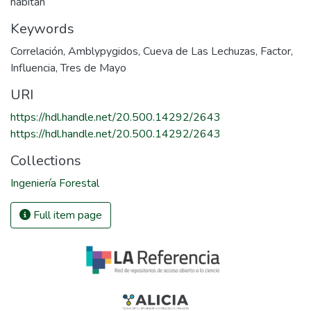
habitan
Keywords
Correlación
,
Amblypygidos
,
Cueva de Las Lechuzas
,
Factor
,
Influencia
,
Tres de Mayo
URI
https://hdl.handle.net/20.500.14292/2643
https://hdl.handle.net/20.500.14292/2643
Collections
Ingeniería Forestal
Full item page