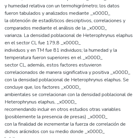
y humedad relativa con un termohigrómetro; los datos
fueron tabulados y analizados mediante _x000D_
la obtención de estadísticos descriptivos, correlaciones y
comparados mediante el análisis de la _x000D_
varianza. La densidad poblacional de Heterophrynus elaphus
en el sector CL fue 179,8 _x000D_
individuos y en TM fue 81 individuos; la humedad y la
temperatura fueron superiores en el _x000D_
sector CL, además, estos factores estuvieron
correlacionados de manera significativa y positiva _x000D_
con la densidad poblacional de Heterophrynus elaphus. Se
concluye que, los factores _x000D_
ambientales se correlacionan con la densidad poblacional de
Heterophrynus elaphus, _x000D_
recomendando incluir en otros estudios otras variables
(posiblemente la presencia de presas) _x000D_
con la finalidad de incrementar la fuerza de correlación de
dichos arácnidos con su medio donde _x000D_