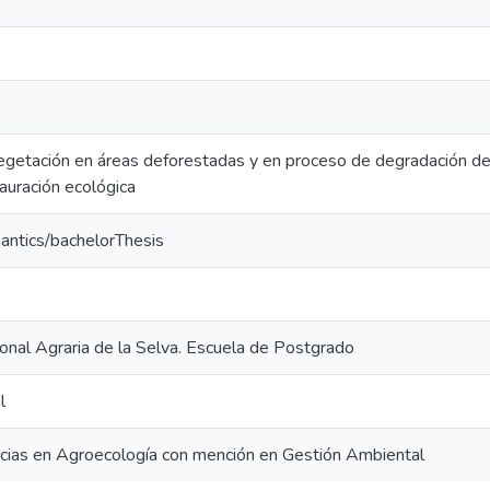
getación en áreas deforestadas y en proceso de degradación de
tauración ecológica
antics/bachelorThesis
onal Agraria de la Selva. Escuela de Postgrado
l
ncias en Agroecología con mención en Gestión Ambiental