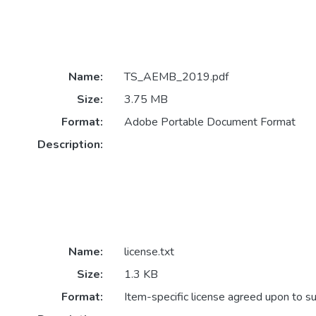
Name:
TS_AEMB_2019.pdf
Size:
3.75 MB
Format:
Adobe Portable Document Format
Description:
Name:
license.txt
Size:
1.3 KB
Format:
Item-specific license agreed upon to s