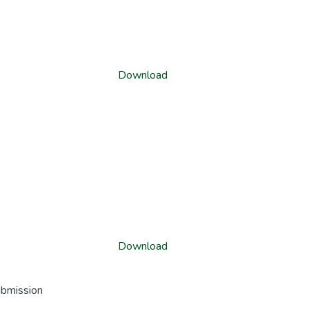
Download
Download
ubmission