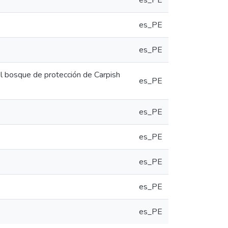
es_PE
es_PE
es_PE
l bosque de protección de Carpish
es_PE
es_PE
es_PE
es_PE
es_PE
es_PE