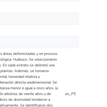
las áreas deforestadas y en proceso
ológica, Huánuco. Se seleccionaron
 En cada estrato se delimitó una
de plantas. Además, se tomaron
ntal, humedad relativa y
rdenación directa unidimensional. Se
bácea menor e igual a cinco años, la
ión arbórea, de veinte años y de
es_PE
dices de diversidad tendieron a
ativamente. Se identificaron dos