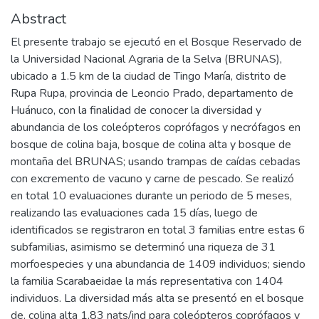
Abstract
El presente trabajo se ejecutó en el Bosque Reservado de
la Universidad Nacional Agraria de la Selva (BRUNAS),
ubicado a 1.5 km de la ciudad de Tingo María, distrito de
Rupa Rupa, provincia de Leoncio Prado, departamento de
Huánuco, con la finalidad de conocer la diversidad y
abundancia de los coleópteros coprófagos y necrófagos en
bosque de colina baja, bosque de colina alta y bosque de
montaña del BRUNAS; usando trampas de caídas cebadas
con excremento de vacuno y carne de pescado. Se realizó
en total 10 evaluaciones durante un periodo de 5 meses,
realizando las evaluaciones cada 15 días, luego de
identificados se registraron en total 3 familias entre estas 6
subfamilias, asimismo se determinó una riqueza de 31
morfoespecies y una abundancia de 1409 individuos; siendo
la familia Scarabaeidae la más representativa con 1404
individuos. La diversidad más alta se presentó en el bosque
de, colina alta 1,83 nats/ind para coleópteros coprófagos y