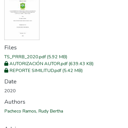
Files
TS_PRRB_2020.pdf
(5.92 MB)
AUTORIZACIÓN AUTOR.pdf
(639.43 KB)
REPORTE SIMILITUD.pdf
(5.42 MB)
Date
2020
Authors
Pacheco Ramos, Rudy Bertha