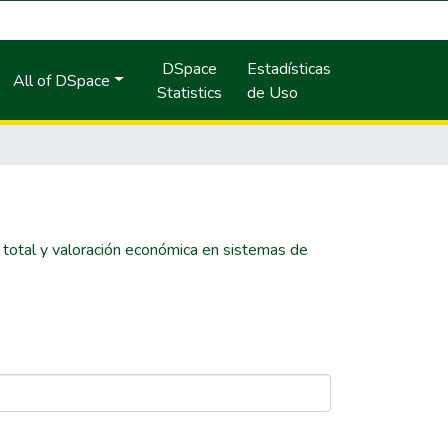
DSpace
Estadísticas
All of DSpace
Statistics
de Uso
 total y valoración económica en sistemas de