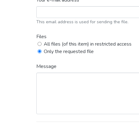
Your e-mail address *
This email address is used for sending the file.
Files
All files (of this item) in restricted access
Only the requested file
Message