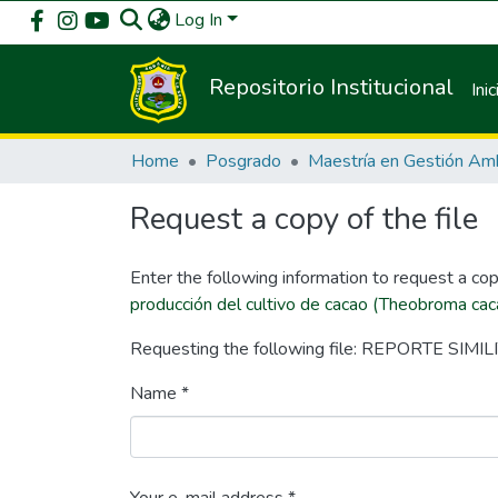
Log In
Repositorio Institucional
Inic
Home
Posgrado
Request a copy of the file
Enter the following information to request a cop
producción del cultivo de cacao (Theobroma cac
Requesting the following file: REPORTE SIMIL
Name *