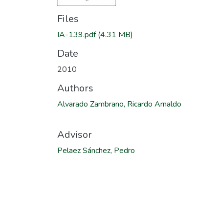
Files
IA-139.pdf
(4.31 MB)
Date
2010
Authors
Alvarado Zambrano, Ricardo Arnaldo
Advisor
Pelaez Sánchez, Pedro