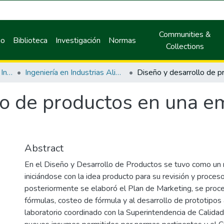
Communities &
io
Biblioteca
Investigación
Normas
Collections
Facultad de Ingeniería en Industrias Alimentarias
Ingeniería en Industrias Alimentarias
lo de productos en una e
Abstract
En el Diseño y Desarrollo de Productos se tuvo como un r
iniciándose con la idea producto para su revisión y proces
posteriormente se elaboró el Plan de Marketing, se proce
fórmulas, costeo de fórmula y al desarrollo de prototipos 
laboratorio coordinado con la Superintendencia de Calidad