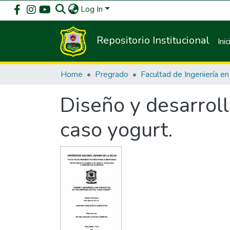
Log In
Repositorio Institucional
Inic
Home
Pregrado
Diseño y desarrol
caso yogurt.