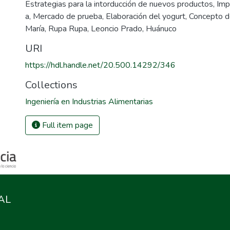
Estrategias para la intorducción de nuevos productos
,
Imp
a
,
Mercado de prueba
,
Elaboración del yogurt
,
Concepto d
María
,
Rupa Rupa
,
Leoncio Prado
,
Huánuco
URI
https://hdl.handle.net/20.500.14292/346
Collections
Ingeniería en Industrias Alimentarias
Full item page
AL