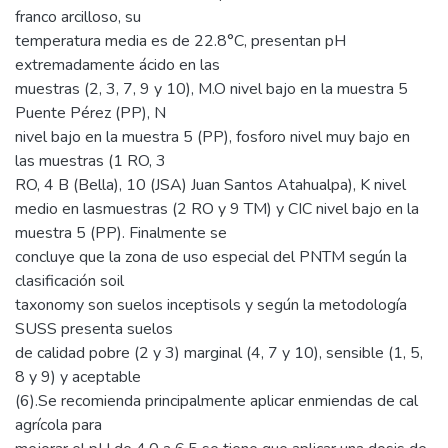
franco arcilloso, su
temperatura media es de 22.8°C, presentan pH
extremadamente ácido en las
muestras (2, 3, 7, 9 y 10), M.O nivel bajo en la muestra 5
Puente Pérez (PP), N
nivel bajo en la muestra 5 (PP), fosforo nivel muy bajo en
las muestras (1 RO, 3
RO, 4 B (Bella), 10 (JSA) Juan Santos Atahualpa), K nivel
medio en lasmuestras (2 RO y 9 TM) y CIC nivel bajo en la
muestra 5 (PP). Finalmente se
concluye que la zona de uso especial del PNTM según la
clasificación soil
taxonomy son suelos inceptisols y según la metodología
SUSS presenta suelos
de calidad pobre (2 y 3) marginal (4, 7 y 10), sensible (1, 5,
8 y 9) y aceptable
(6).Se recomienda principalmente aplicar enmiendas de cal
agrícola para