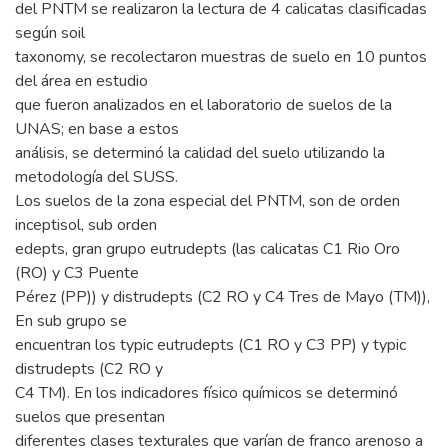
del PNTM se realizaron la lectura de 4 calicatas clasificadas
según soil
taxonomy, se recolectaron muestras de suelo en 10 puntos
del área en estudio
que fueron analizados en el laboratorio de suelos de la
UNAS; en base a estos
análisis, se determinó la calidad del suelo utilizando la
metodología del SUSS.
Los suelos de la zona especial del PNTM, son de orden
inceptisol, sub orden
edepts, gran grupo eutrudepts (las calicatas C1 Rio Oro
(RO) y C3 Puente
Pérez (PP)) y distrudepts (C2 RO y C4 Tres de Mayo (TM)),
En sub grupo se
encuentran los typic eutrudepts (C1 RO y C3 PP) y typic
distrudepts (C2 RO y
C4 TM). En los indicadores físico químicos se determinó
suelos que presentan
diferentes clases texturales que varían de franco arenoso a