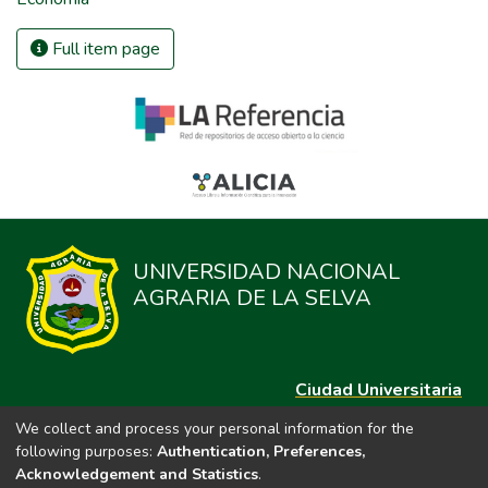
Full item page
UNIVERSIDAD NACIONAL
AGRARIA DE LA SELVA
Ciudad Universitaria
Carretera Central km. 1.21 Tingo María, Huánuco
We collect and process your personal information for the
Datos del contacto
following purposes:
Authentication, Preferences,
(44)209020
Acknowledgement and Statistics
.