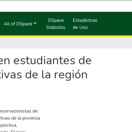
DSpace
Estadísticas
All of DSpace
Statistics
de Uso
en estudiantes de
ivas de la región
onservacionistas de
tivas de la provincia
ospectiva,