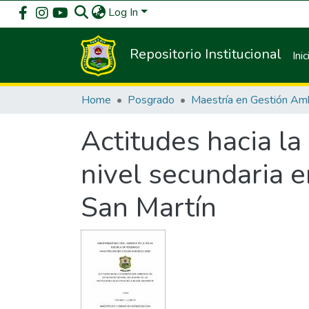
Log In
Repositorio Institucional
Inic
Home
Posgrado
Actitudes hacia l
nivel secundaria en
San Martín