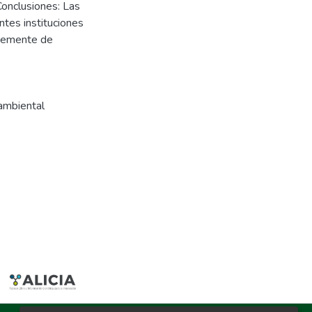
Conclusiones: Las
ntes instituciones
ntemente de
 ambiental