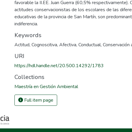
favorable la II.EE. Juan Guerra (60,5% respectivamente). 
actitudes conservacionistas de los escolares de las difere
educativas de la provincia de San Martín, son predomina
indiferencia.
Keywords
Actitud
,
Cognoscitiva
,
Afectiva
,
Conductual
,
Conservación
URI
https://hdl.handle.net/20.500.14292/1783
Collections
Maestría en Gestión Ambiental
Full item page