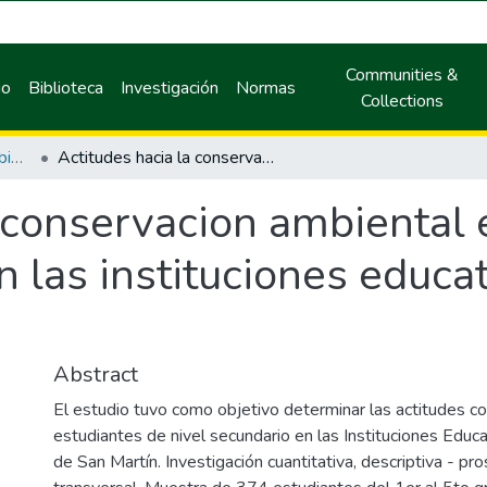
Communities &
io
Biblioteca
Investigación
Normas
Collections
Maestría en Gestión Ambiental
Actitudes hacia la conservacion ambiental en estudiantes de nivel secundaria en las instituciones educativas de la región San Martín
a conservacion ambiental 
 las instituciones educat
Abstract
El estudio tuvo como objetivo determinar las actitudes c
estudiantes de nivel secundario en las Instituciones Educa
de San Martín. Investigación cuantitativa, descriptiva - pr