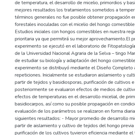
de temperatura, el desarrollo de micelio, primordios y bas
mejores resultados los tratamientos sometidos a temper
términos generales no fue posible obtener propagación en
forestales inoculadas con el micelio del hongo comestible 
Estudios iniciales con hongos comestibles en nuestra reg
prioritaria ya que permitirá su mejor aprovechamiento.El 
experimento se ejecutó en el laboratorio de Fitopatología
de la Universidad Nacional Agraria de la Selva – tingo Marí
de estudiar su biología y adaptación del hongo comestible 
experimento se distribuyó mediante el Diseño Completo a
repeticiones. Inicialmente se estudiaron aislamiento y cul
partir de tejidos y basidiosporas, purificación de cultivos e 
posteriormente se evaluaron efectos de medios de cultivo
efectos de temperaturas en el desarrollo micelial, de prim
basidiocarpos, así como su posible propagación en condic
evaluación de los parámetros se realizaron en forma diaria
siguientes resultados: - Mayor promedio de desarrollo mic
partir de aislamiento y cultivo de tejidos del hongo previa
purificación de los cultivos tuvieron eficiencia mediante e