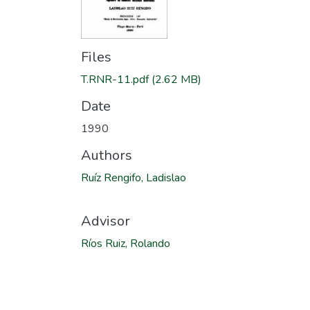
Files
T.RNR-11.pdf
(2.62 MB)
Date
1990
Authors
Ruíz Rengifo, Ladislao
Advisor
Ríos Ruiz, Rolando