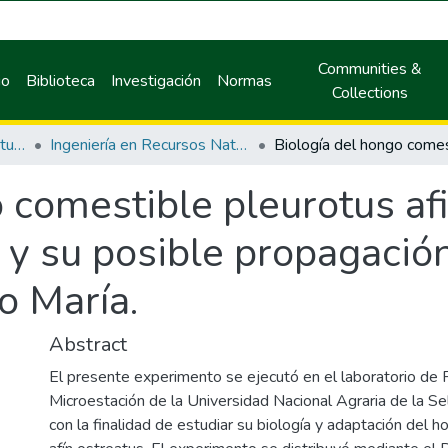
Communities &
io
Biblioteca
Investigación
Normas
Collections
Facultad de Recursos Naturales Renovables
Ingeniería en Recursos Naturales Renovables
 comestible pleurotus af
m y su posible propagació
o María.
Abstract
El presente experimento se ejecutó en el laboratorio de F
Microestación de la Universidad Nacional Agraria de la Sel
con la finalidad de estudiar su biología y adaptación del 