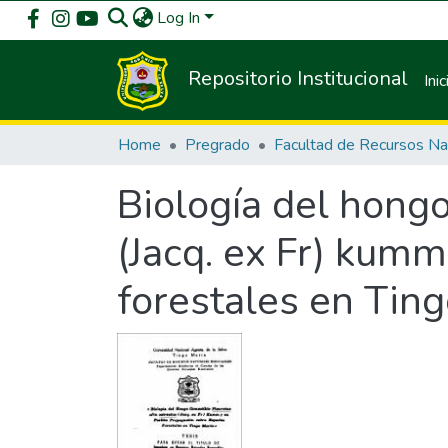
Log In
Repositorio Institucional
Inic
Home
Pregrado
Biología del hongo
(Jacq. ex Fr) kum
forestales en Ting