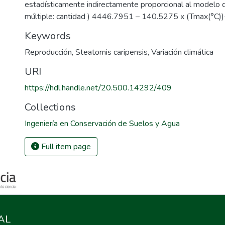
estadísticamente indirectamente proporcional al modelo d
múltiple: cantidad ) 4446.7951 – 140.5275 x (Tmax(°C
Keywords
Reproducción
,
Steatornis caripensis
,
Variación climática
URI
https://hdl.handle.net/20.500.14292/409
Collections
Ingeniería en Conservación de Suelos y Agua
Full item page
AL