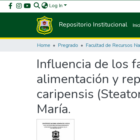
Log In
Repositorio Institucional
Inic
Home
Pregrado
Influencia de los 
alimentación y re
caripensis (Steato
María.