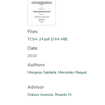
Files
T.CSA-24.pdf
(2.64 MB)
Date
2010
Authors
Monjaras Saldaña, Mercedes Raquel
Advisor
Chávez Asencio, Ricardo M.