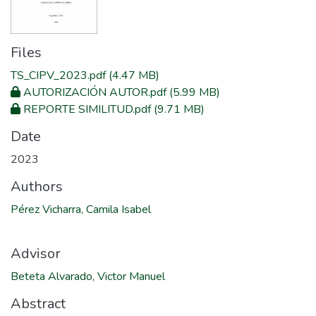
Files
TS_CIPV_2023.pdf
(4.47 MB)
AUTORIZACIÓN AUTOR.pdf
(5.99 MB)
REPORTE SIMILITUD.pdf
(9.71 MB)
Date
2023
Authors
Pérez Vicharra, Camila Isabel
Advisor
Beteta Alvarado, Victor Manuel
Abstract