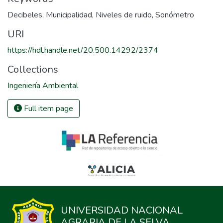
Decibeles
,
Municipalidad
,
Niveles de ruido
,
Sonómetro
URI
https://hdl.handle.net/20.500.14292/2374
Collections
Ingeniería Ambiental
Full item page
UNIVERSIDAD NACIONAL
AGRARIA DE LA SELVA